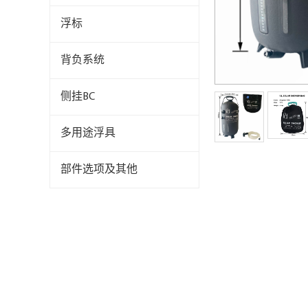
浮标
背负系统
侧挂BC
多用途浮具
部件选项及其他