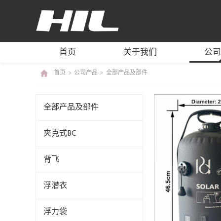
BC/BCD MANUFACTURE
首页
关于我们
公司
首页
>
公司产品
>
全部产品及部件
全部产品及部件
夹克式BC
背飞
浮潜衣
浮力袋