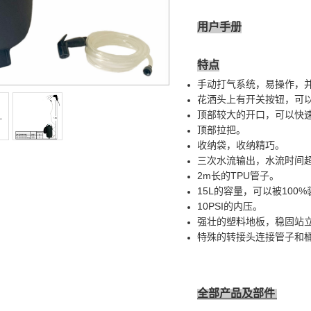
用户手册
特点
手动打气系统，易操作，
花洒头上有开关按钮，可
顶部较大的开口，可以快
顶部拉把。
收纳袋，收纳精巧。
三次水流输出，水流时间
2m长的TPU管子。
15L的容量，可以被100
10PSI的内压。
强壮的塑料地板，稳固站
特殊的转接头连接管子和
全部产品及部件