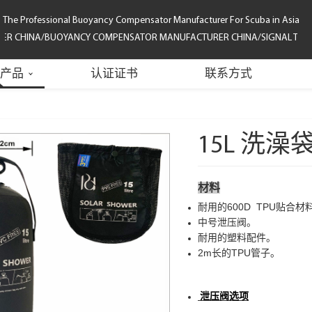
The Professional Buoyancy Compensator Manufacturer For Scuba in Asia
R CHINA/BUOYANCY COMPENSATOR MANUFACTURER CHINA/SIGNAL TUBE/SU
产品
认证证书
联系方式
15L 洗澡
材料
耐用的600D TPU贴合
中号泄压阀。
耐用的塑料配件。
2m长的TPU管子。
泄压阀
选项