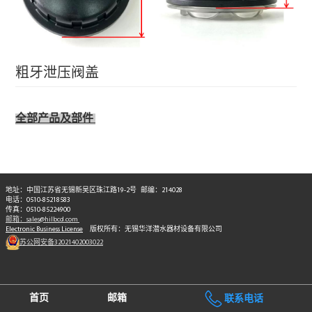
粗牙泄压阀盖
全部产品及部件
地址：中国江苏省无锡新吴区珠江路19-2号 邮编：214028
电话：0510-85218583
传真：0510-85224900
邮箱：sales@hilbcd.com
Electronic Business License
版权所有：无锡华洋潜水器材设备有限公司
苏公网安备32021402003022
首页
邮箱
联系电话