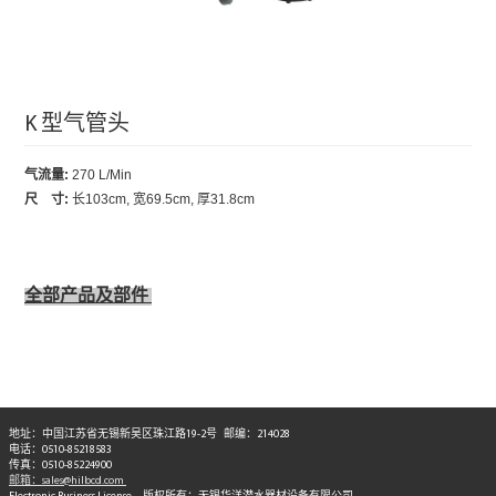
K 型气管头
气流量:
270 L/Min
尺 寸
:
长103cm, 宽69.5cm, 厚31.8cm
全部产品及部件
地址：中国江苏省无锡新吴区珠江路19-2号 邮编：214028
电话：0510-85218583
传真：0510-85224900
邮箱：sales@hilbcd.com