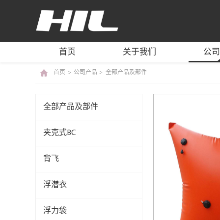
BC/BCD MANUFACTURE
首页
关于我们
公司
首页
>
公司产品
>
全部产品及部件
全部产品及部件
夹克式BC
背飞
浮潜衣
浮力袋