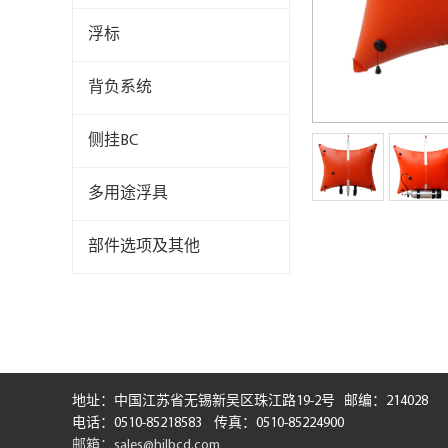
浮标
背负系统
侧挂BC
多用途浮具
部件选项及其他
地址：中国江苏省无锡新吴区珠江路19-2号 邮编：214028
电话：0510-85218583
传真：0510-85224900
邮箱：sales@hilbcd.com