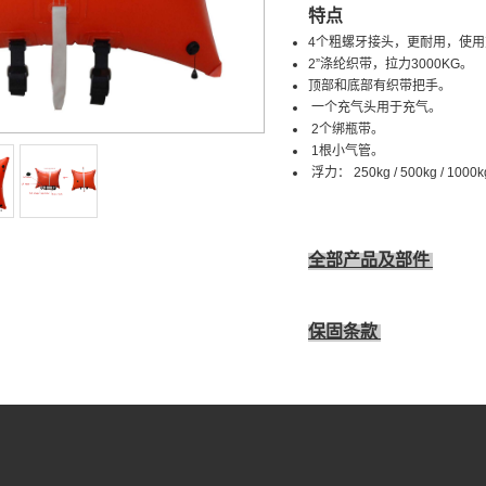
特点
4个粗螺牙接头，更耐用，使用
2”涤纶织带，拉力3000KG
。
顶部和底部有织带把手。
一个充气头用于充气。
2个绑瓶带。
1根小气管。
浮力： 250kg / 500kg / 1000kg / 
全部产品及部件
保固条款