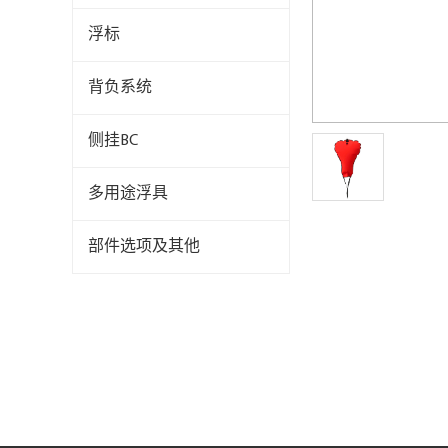
浮标
背负系统
侧挂BC
多用途浮具
部件选项及其他