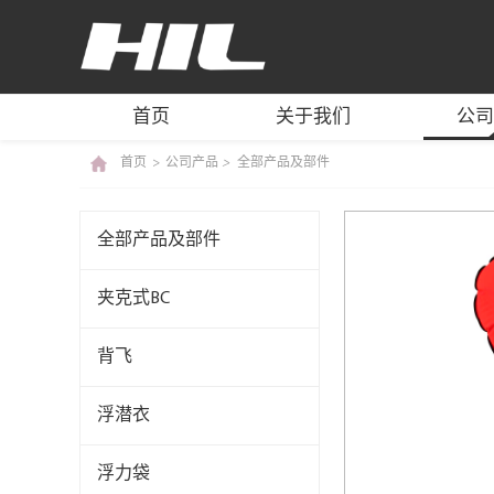
BC/BCD MANUFACTURER
首页
关于我们
公司
首页
>
公司产品
>
全部产品及部件
全部产品及部件
夹克式BC
背飞
浮潜衣
浮力袋