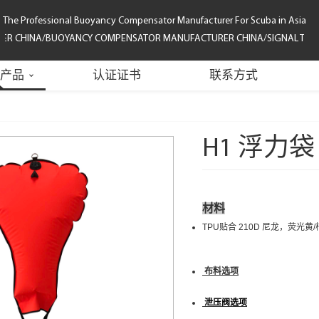
The Professional Buoyancy Compensator Manufacturer For Scuba in Asia
 CHINA/BUOYANCY COMPENSATOR MANUFACTURER CHINA/SIGNAL TUBE/SU
产品
认证证书
联系方式
H1 浮力袋
材料
TPU贴合 210D 尼龙，荧光黄
布料选项
泄压阀
选项