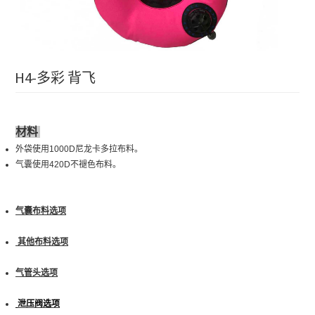
H4-多彩 背飞
材料
外袋使用1000
D
尼龙卡多拉布料。
气囊使用420
D
不褪色布料。
气囊布料选项
其他布料选项
气管头选项
泄压阀
选项